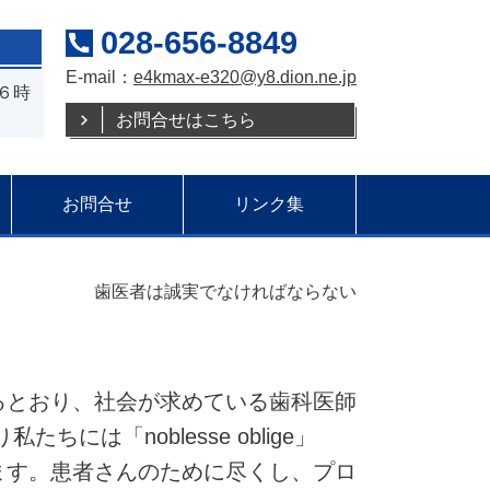
028-656-8849
E-mail：
e4kmax-e320@y8.dion.ne.jp
～６時
お問合せはこちら
お問合せ
リンク集
歯医者は誠実でなければならない
とおり、社会が求めている歯科医師
は「noblesse oblige」
ます。患者さんのために尽くし、プロ