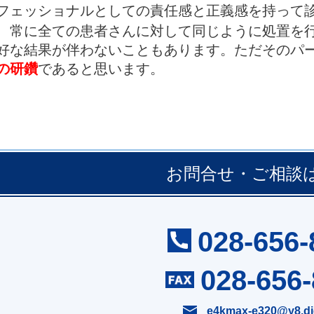
フェッショナルとしての責任感と正義感を持って
常に全ての患者さんに対して同じように処置を行
好な結果が伴わないこともあります。ただそのパ
の研鑽
であると思います。
お問合せ・ご相談
028-656-
028-656
e4kmax-e320@y8.dio