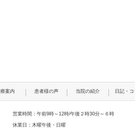
診療案内
患者様の声
当院の紹介
日記・コ
営業時間：午前9時～12時/午後２時30分～６時
休業日：木曜午後・日曜