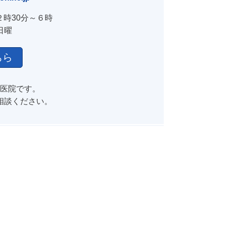
２時30分～６時
日曜
ちら
医院です。
相談ください。