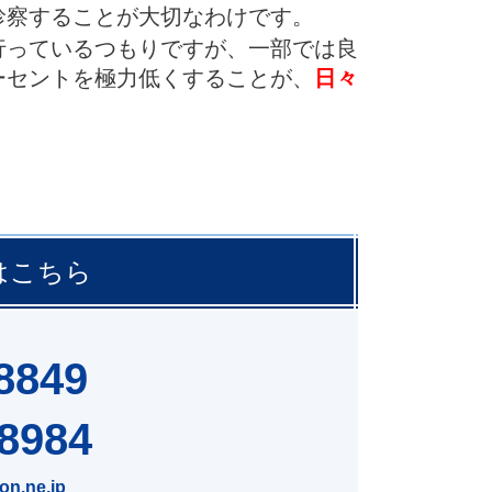
診察することが大切なわけです。
っているつもりですが、一部では良
ーセントを極力低くすることが、
日々
はこちら
8849
-8984
n.ne.jp