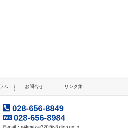
ラム
お問合せ
リンク集
028-656-8849
028-656-8984
E-mail：
e4kmax-e320@y8.dion.ne.jp