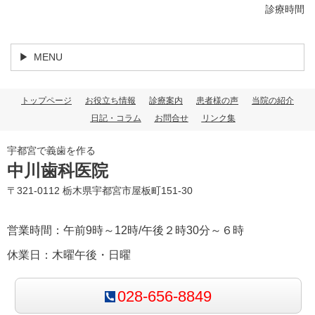
診療時間
MENU
トップページ
お役立ち情報
診療案内
患者様の声
当院の紹介
日記・コラム
お問合せ
リンク集
宇都宮で義歯を作る
中川歯科医院
〒321-0112 栃木県宇都宮市屋板町151-30
営業時間：午前9時～12時/午後２時30分～６時
休業日：木曜午後・日曜
028-656-8849