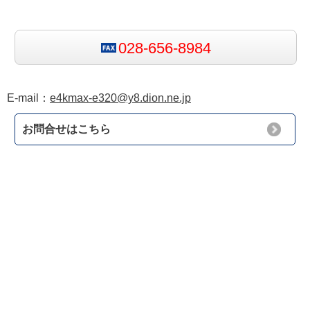
028-656-8984
E-mail：
e4kmax-e320@y8.dion.ne.jp
お問合せはこちら