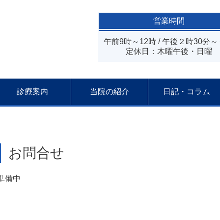
営業時間
午前9時～12時 / 午後２時30分
定休日：木曜午後・日曜
診療案内
当院の紹介
日記・コラム
お問合せ
準備中