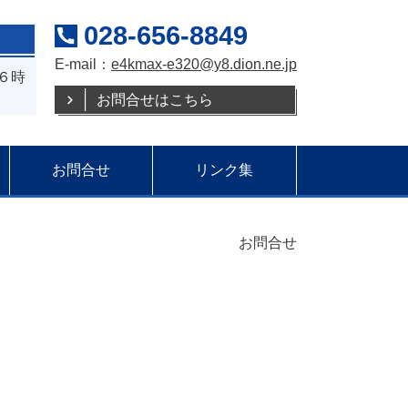
028-656-8849
E-mail：
e4kmax-e320@y8.dion.ne.jp
～６時
お問合せはこちら
お問合せ
リンク集
お問合せ