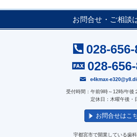
お問合せ・ご相談
028-656-
028-656
e4kmax-e320@y8.dio
受付時間：午前9時～12時/午後
定休日：木曜午後・
お問合せはこ
宇都宮市で開業している歯科