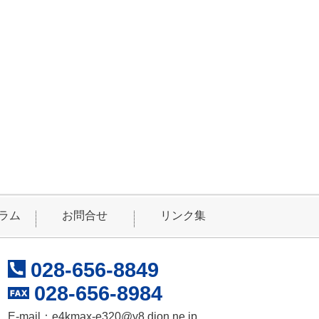
ラム
お問合せ
リンク集
028-656-8849
028-656-8984
E-mail：
e4kmax-e320@y8.dion.ne.jp