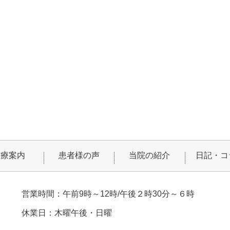
診療案内
患者様の声
当院の紹介
日記・コ
営業時間：午前9時～12時/午後２時30分～６時
休業日：木曜午後・日曜